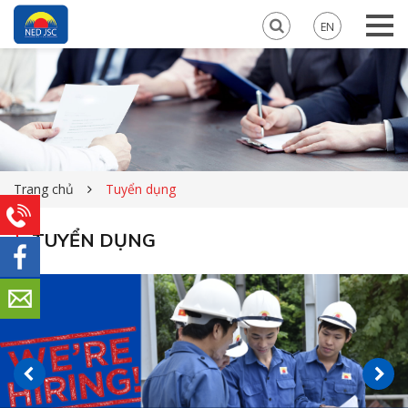
EN
Trang chủ
Tuyển dụng
TUYỂN DỤNG