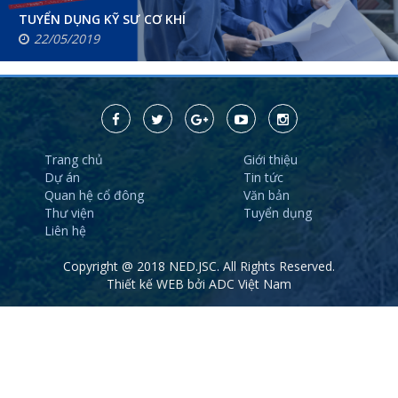
TUYỂN DỤNG KỸ SƯ CƠ KHÍ
22/05/2019
Trang chủ
Giới thiệu
Dự án
Tin tức
Quan hệ cổ đông
Văn bản
Thư viện
Tuyển dụng
Liên hệ
Copyright @ 2018 NED.JSC. All Rights Reserved.
Thiết kế WEB
bởi ADC Việt Nam