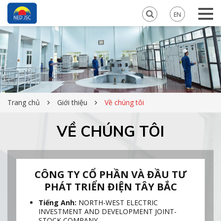
EN
Trang chủ
Giới thiệu
Về chúng tôi
VỀ CHÚNG TÔI
CÔNG TY CỔ PHẦN VÀ ĐẦU TƯ
PHÁT TRIỂN ĐIỆN TÂY BẮC
Tiếng Anh:
NORTH-WEST ELECTRIC
INVESTMENT AND DEVELOPMENT JOINT-
STOCK COMPANY