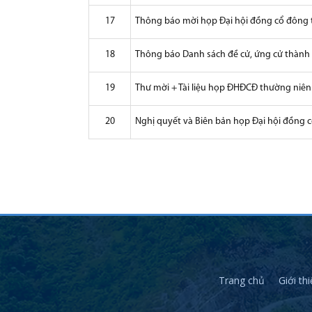
17
Thông báo mời họp Đại hội đồng cổ đông 
18
Thông báo Danh sách đề cử, ứng cử thành 
19
Thư mời + Tài liệu họp ĐHĐCĐ thường niê
20
Nghị quyết và Biên bản họp Đại hội đồng
Trang chủ
Giới th