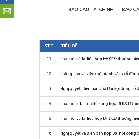
BÁO CÁO TÀI CHÍNH
BÁO CÁ
STT
TIÊU ĐỀ
11
Thư mời và Tài liệu họp ĐHĐCĐ thường ni
12
Thông báo về việc chốt danh sách cổ đôn
13
Nghị quyết, Biên bản của Đại hội đồng cổ
14
Thư mời + Tài liệu Bổ sung họp ĐHĐCĐ thư
15
Thư mời và Tài liệu họp ĐHĐCĐ thường ni
16
Nghị quyết và Biên bản họp Đại hội đồng 