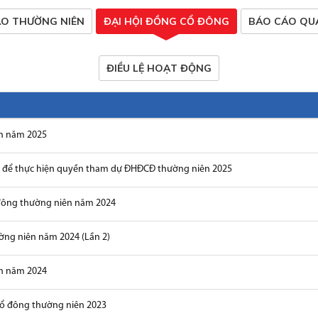
O THƯỜNG NIÊN
ĐẠI HỘI ĐỒNG CỔ ĐÔNG
BÁO CÁO QUẢ
ĐIỀU LỆ HOẠT ĐỘNG
ên năm 2025
g để thực hiện quyền tham dự ĐHĐCĐ thường niên 2025
 đông thường niên năm 2024
ờng niên năm 2024 (Lần 2)
ên năm 2024
cổ đông thường niên 2023