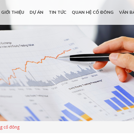
GIỚI THIỆU
DỰ ÁN
TIN TỨC
QUAN HỆ CỔ ĐÔNG
VĂN B
ng cổ đông