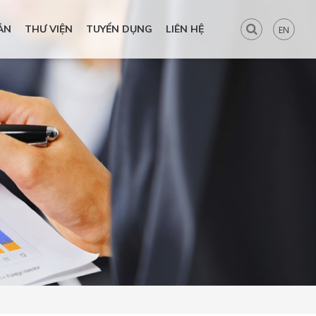
ẢN
THƯ VIỆN
TUYỂN DỤNG
LIÊN HỆ
EN