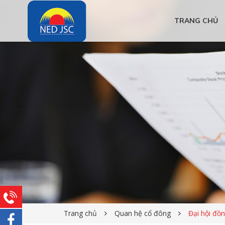
TRANG CHỦ
Trang chủ
Quan hệ cổ đông
Đại hội đồ