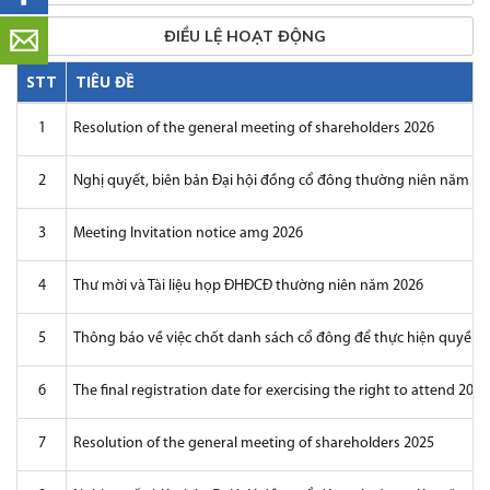
ĐIỀU LỆ HOẠT ĐỘNG
STT
TIÊU ĐỀ
1
Resolution of the general meeting of shareholders 2026
2
Nghị quyết, biên bản Đại hội đồng cổ đông thường niên năm 20
3
Meeting Invitation notice amg 2026
4
Thư mời và Tài liệu họp ĐHĐCĐ thường niên năm 2026
5
Thông báo về việc chốt danh sách cổ đông để thực hiện quyền
6
The final registration date for exercising the right to attend 2
7
Resolution of the general meeting of shareholders 2025